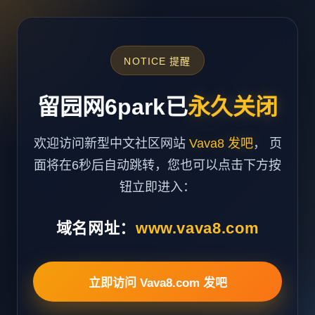
NOTICE 提醒
留园网6park已
永久关闭
欢迎访问新型中文社区网站
Vava8 发吧
， 页
面将在6秒后自动跳转，您也可以点击下方按
钮立即进入：
域名网址：
www.vava8.com
立即访问 Vava8.com 发吧