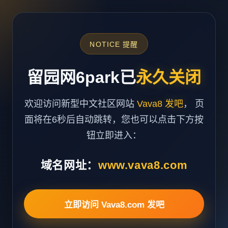
NOTICE 提醒
留园网6park已
永久关闭
欢迎访问新型中文社区网站
Vava8 发吧
， 页
面将在6秒后自动跳转，您也可以点击下方按
钮立即进入：
域名网址：
www.vava8.com
立即访问 Vava8.com 发吧