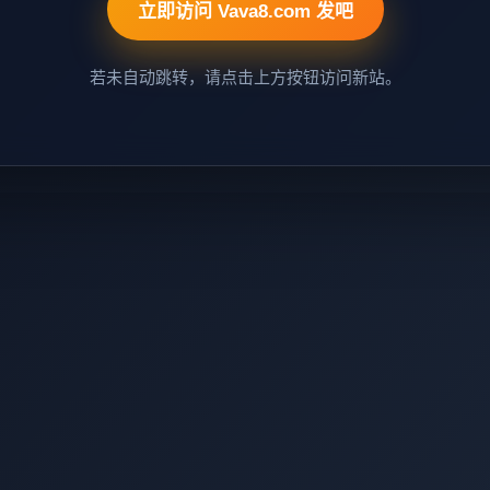
立即访问 Vava8.com 发吧
若未自动跳转，请点击上方按钮访问新站。