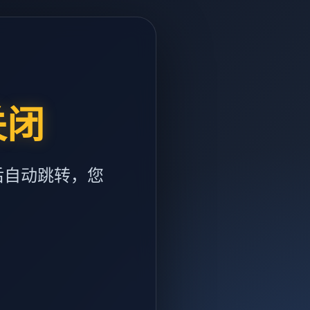
关闭
后自动跳转，您
m