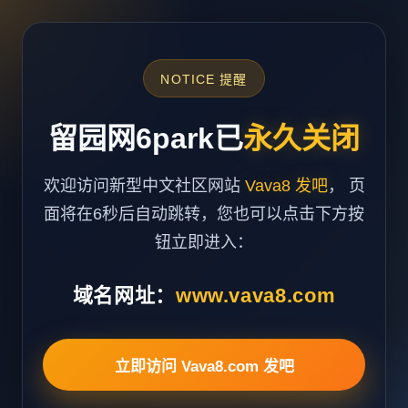
NOTICE 提醒
留园网6park已
永久关闭
欢迎访问新型中文社区网站
Vava8 发吧
， 页
面将在6秒后自动跳转，您也可以点击下方按
钮立即进入：
域名网址：
www.vava8.com
立即访问 Vava8.com 发吧