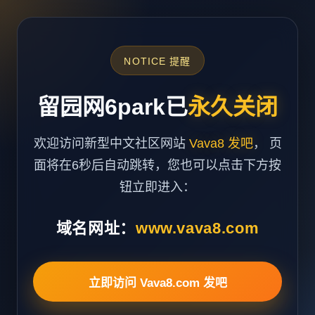
NOTICE 提醒
留园网6park已
永久关闭
欢迎访问新型中文社区网站
Vava8 发吧
， 页
面将在6秒后自动跳转，您也可以点击下方按
钮立即进入：
域名网址：
www.vava8.com
立即访问 Vava8.com 发吧