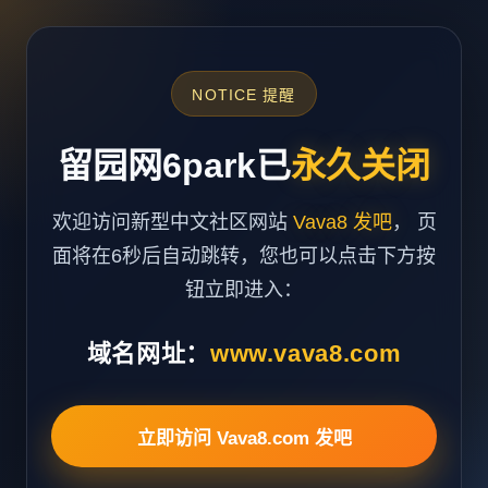
NOTICE 提醒
留园网6park已
永久关闭
欢迎访问新型中文社区网站
Vava8 发吧
， 页
面将在6秒后自动跳转，您也可以点击下方按
钮立即进入：
域名网址：
www.vava8.com
立即访问 Vava8.com 发吧