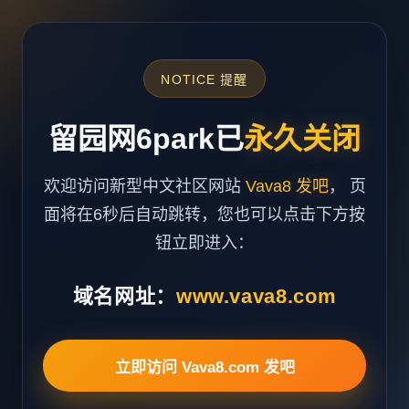
NOTICE 提醒
留园网6park已
永久关闭
欢迎访问新型中文社区网站
Vava8 发吧
， 页
面将在6秒后自动跳转，您也可以点击下方按
钮立即进入：
域名网址：
www.vava8.com
立即访问 Vava8.com 发吧