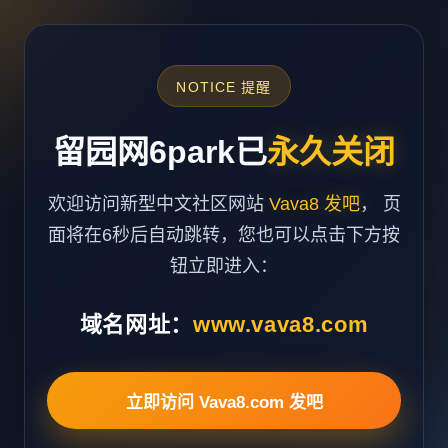
NOTICE 提醒
留园网6park已
永久关闭
欢迎访问新型中文社区网站
Vava8 发吧
， 页
面将在6秒后自动跳转，您也可以点击下方按
钮立即进入：
域名网址：
www.vava8.com
立即访问 Vava8.com 发吧