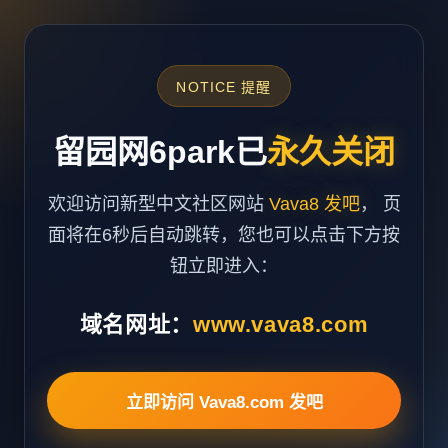
NOTICE 提醒
留园网6park已
永久关闭
欢迎访问新型中文社区网站
Vava8 发吧
， 页
面将在6秒后自动跳转，您也可以点击下方按
钮立即进入：
域名网址：
www.vava8.com
立即访问 Vava8.com 发吧