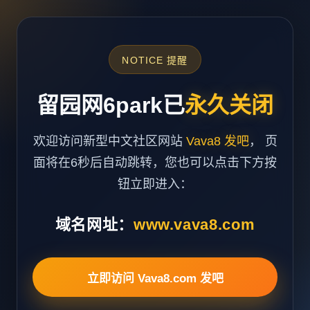
NOTICE 提醒
留园网6park已
永久关闭
欢迎访问新型中文社区网站
Vava8 发吧
， 页
面将在6秒后自动跳转，您也可以点击下方按
钮立即进入：
域名网址：
www.vava8.com
立即访问 Vava8.com 发吧