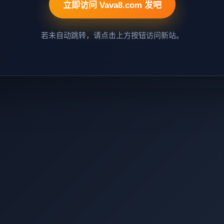
立即访问 Vava8.com 发吧
若未自动跳转，请点击上方按钮访问新站。