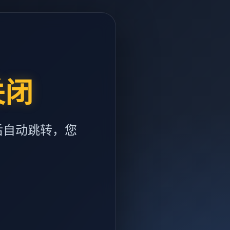
关闭
后自动跳转，您
m