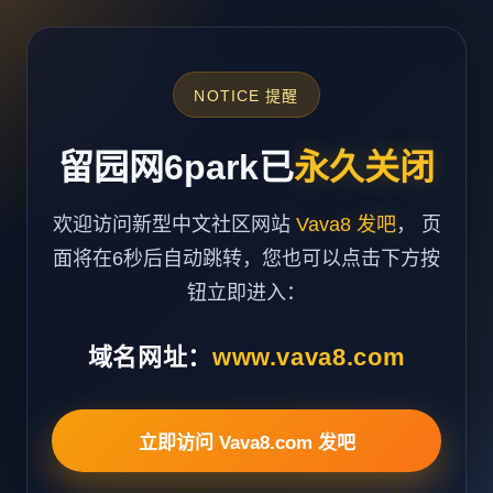
NOTICE 提醒
留园网6park已
永久关闭
欢迎访问新型中文社区网站
Vava8 发吧
， 页
面将在6秒后自动跳转，您也可以点击下方按
钮立即进入：
域名网址：
www.vava8.com
立即访问 Vava8.com 发吧