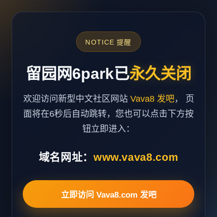
NOTICE 提醒
留园网6park已
永久关闭
欢迎访问新型中文社区网站
Vava8 发吧
， 页
面将在6秒后自动跳转，您也可以点击下方按
钮立即进入：
域名网址：
www.vava8.com
立即访问 Vava8.com 发吧