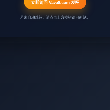
立即访问 Vava8.com 发吧
若未自动跳转，请点击上方按钮访问新站。