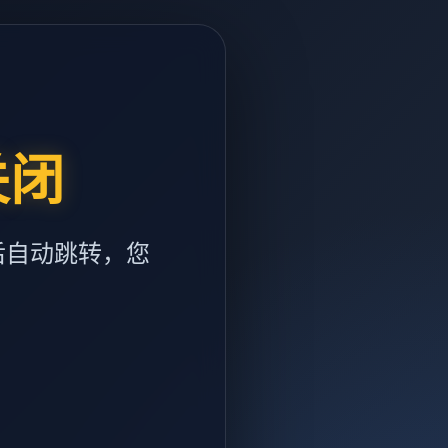
关闭
后自动跳转，您
m