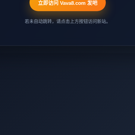
立即访问 Vava8.com 发吧
若未自动跳转，请点击上方按钮访问新站。