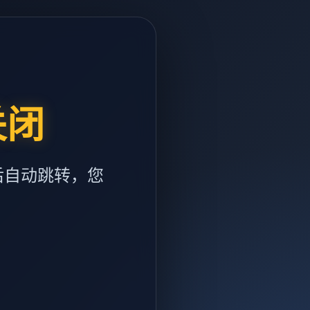
关闭
后自动跳转，您
m