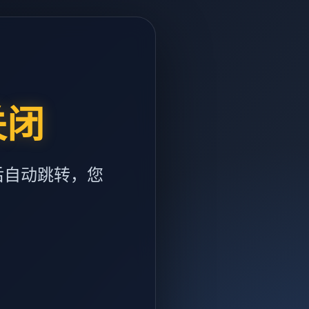
关闭
后自动跳转，您
m