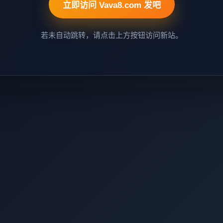
立即访问 Vava8.com 发吧
若未自动跳转，请点击上方按钮访问新站。