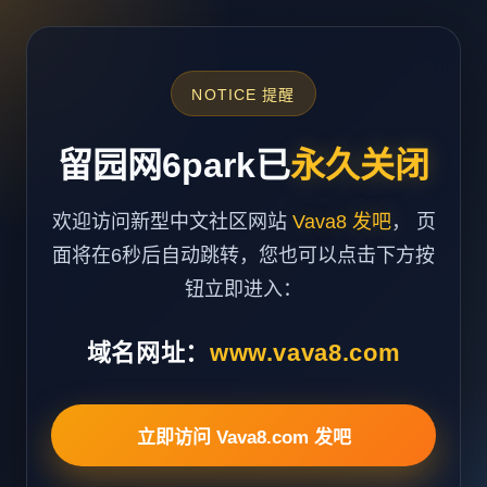
NOTICE 提醒
留园网6park已
永久关闭
欢迎访问新型中文社区网站
Vava8 发吧
， 页
面将在6秒后自动跳转，您也可以点击下方按
钮立即进入：
域名网址：
www.vava8.com
立即访问 Vava8.com 发吧