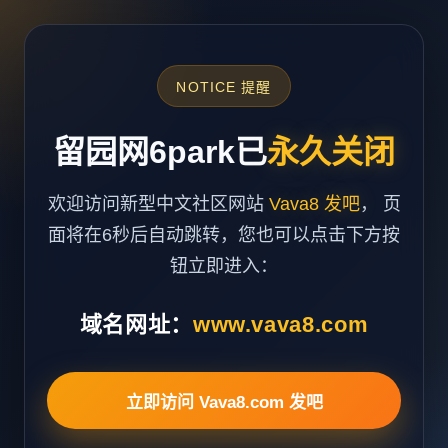
NOTICE 提醒
留园网6park已
永久关闭
欢迎访问新型中文社区网站
Vava8 发吧
， 页
面将在6秒后自动跳转，您也可以点击下方按
钮立即进入：
域名网址：
www.vava8.com
立即访问 Vava8.com 发吧