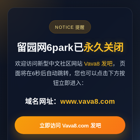
NOTICE 提醒
留园网6park已
永久关闭
欢迎访问新型中文社区网站
Vava8 发吧
， 页
面将在6秒后自动跳转，您也可以点击下方按
钮立即进入：
域名网址：
www.vava8.com
立即访问 Vava8.com 发吧