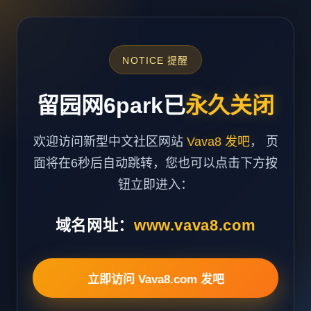
NOTICE 提醒
留园网6park已
永久关闭
欢迎访问新型中文社区网站
Vava8 发吧
， 页
面将在6秒后自动跳转，您也可以点击下方按
钮立即进入：
域名网址：
www.vava8.com
立即访问 Vava8.com 发吧