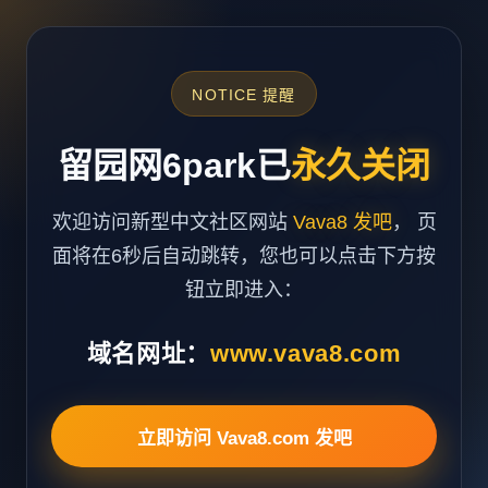
NOTICE 提醒
留园网6park已
永久关闭
欢迎访问新型中文社区网站
Vava8 发吧
， 页
面将在6秒后自动跳转，您也可以点击下方按
钮立即进入：
域名网址：
www.vava8.com
立即访问 Vava8.com 发吧