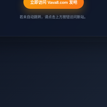
立即访问 Vava8.com 发吧
若未自动跳转，请点击上方按钮访问新站。