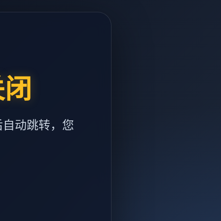
关闭
后自动跳转，您
m