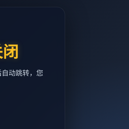
关闭
后自动跳转，您
m