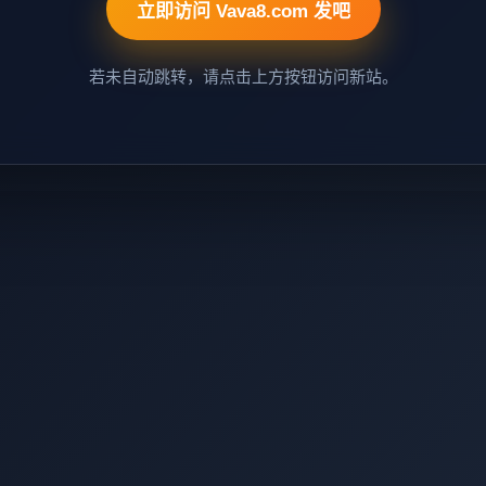
立即访问 Vava8.com 发吧
若未自动跳转，请点击上方按钮访问新站。