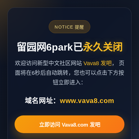
NOTICE 提醒
留园网6park已
永久关闭
欢迎访问新型中文社区网站
Vava8 发吧
， 页
面将在6秒后自动跳转，您也可以点击下方按
钮立即进入：
域名网址：
www.vava8.com
立即访问 Vava8.com 发吧