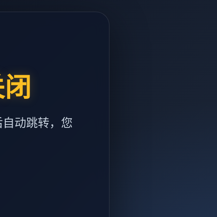
关闭
后自动跳转，您
m