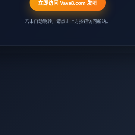
立即访问 Vava8.com 发吧
若未自动跳转，请点击上方按钮访问新站。