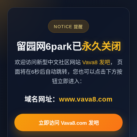
NOTICE 提醒
留园网6park已
永久关闭
欢迎访问新型中文社区网站
Vava8 发吧
， 页
面将在6秒后自动跳转，您也可以点击下方按
钮立即进入：
域名网址：
www.vava8.com
立即访问 Vava8.com 发吧