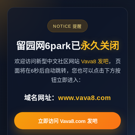
NOTICE 提醒
留园网6park已
永久关闭
欢迎访问新型中文社区网站
Vava8 发吧
， 页
面将在6秒后自动跳转，您也可以点击下方按
钮立即进入：
域名网址：
www.vava8.com
立即访问 Vava8.com 发吧