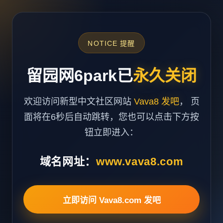
NOTICE 提醒
留园网6park已
永久关闭
欢迎访问新型中文社区网站
Vava8 发吧
， 页
面将在6秒后自动跳转，您也可以点击下方按
钮立即进入：
域名网址：
www.vava8.com
立即访问 Vava8.com 发吧