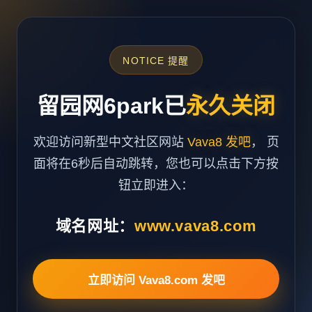
NOTICE 提醒
留园网6park已
永久关闭
欢迎访问新型中文社区网站
Vava8 发吧
， 页
面将在6秒后自动跳转，您也可以点击下方按
钮立即进入：
域名网址：
www.vava8.com
立即访问 Vava8.com 发吧