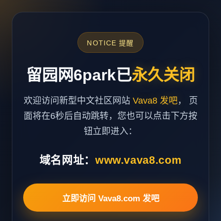
NOTICE 提醒
留园网6park已
永久关闭
欢迎访问新型中文社区网站
Vava8 发吧
， 页
面将在6秒后自动跳转，您也可以点击下方按
钮立即进入：
域名网址：
www.vava8.com
立即访问 Vava8.com 发吧