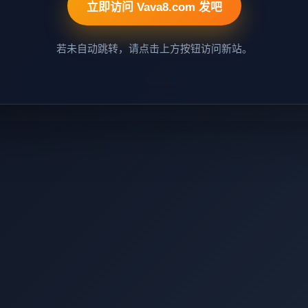
立即访问 Vava8.com 发吧
若未自动跳转，请点击上方按钮访问新站。