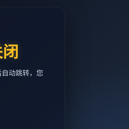
关闭
后自动跳转，您
m