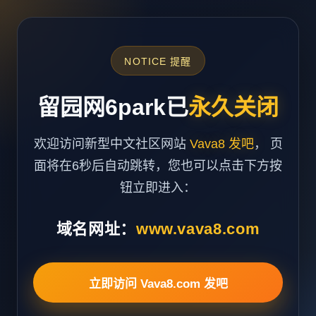
NOTICE 提醒
留园网6park已
永久关闭
欢迎访问新型中文社区网站
Vava8 发吧
， 页
面将在6秒后自动跳转，您也可以点击下方按
钮立即进入：
域名网址：
www.vava8.com
立即访问 Vava8.com 发吧