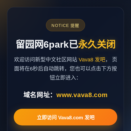
NOTICE 提醒
留园网6park已
永久关闭
欢迎访问新型中文社区网站
Vava8 发吧
， 页
面将在6秒后自动跳转，您也可以点击下方按
钮立即进入：
域名网址：
www.vava8.com
立即访问 Vava8.com 发吧