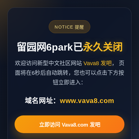
NOTICE 提醒
留园网6park已
永久关闭
欢迎访问新型中文社区网站
Vava8 发吧
， 页
面将在6秒后自动跳转，您也可以点击下方按
钮立即进入：
域名网址：
www.vava8.com
立即访问 Vava8.com 发吧