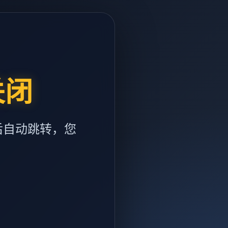
关闭
后自动跳转，您
m