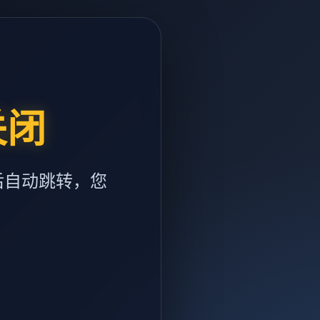
关闭
后自动跳转，您
m