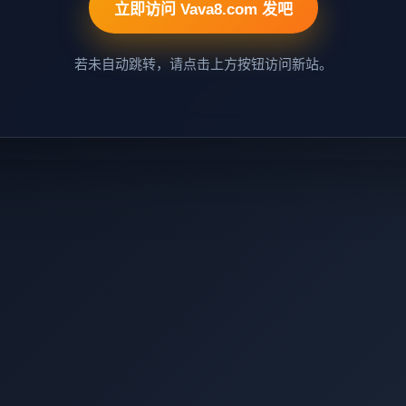
立即访问 Vava8.com 发吧
若未自动跳转，请点击上方按钮访问新站。