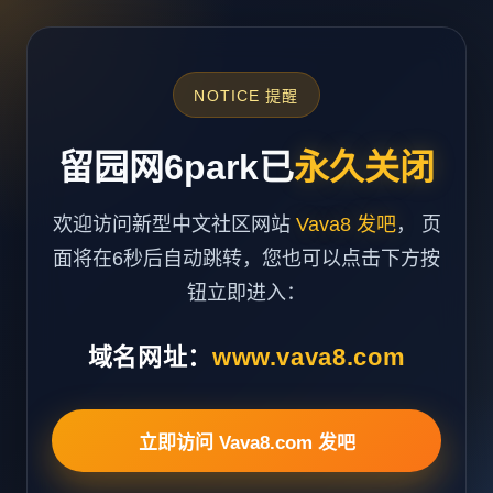
NOTICE 提醒
留园网6park已
永久关闭
欢迎访问新型中文社区网站
Vava8 发吧
， 页
面将在6秒后自动跳转，您也可以点击下方按
钮立即进入：
域名网址：
www.vava8.com
立即访问 Vava8.com 发吧