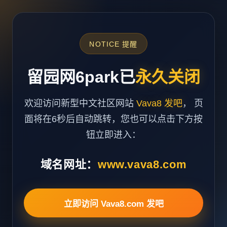
NOTICE 提醒
留园网6park已
永久关闭
欢迎访问新型中文社区网站
Vava8 发吧
， 页
面将在6秒后自动跳转，您也可以点击下方按
钮立即进入：
域名网址：
www.vava8.com
立即访问 Vava8.com 发吧