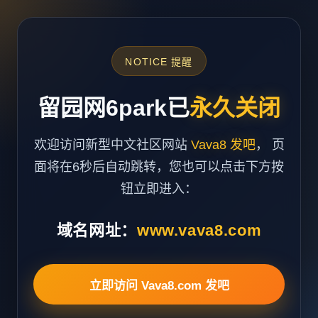
NOTICE 提醒
留园网6park已
永久关闭
欢迎访问新型中文社区网站
Vava8 发吧
， 页
面将在6秒后自动跳转，您也可以点击下方按
钮立即进入：
域名网址：
www.vava8.com
立即访问 Vava8.com 发吧