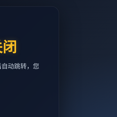
关闭
后自动跳转，您
m