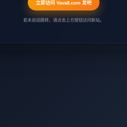
立即访问 Vava8.com 发吧
若未自动跳转，请点击上方按钮访问新站。