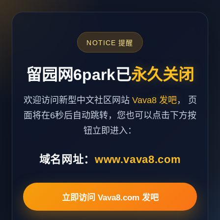
NOTICE 提醒
留园网6park已
永久关闭
欢迎访问新型中文社区网站
Vava8 发吧
， 页
面将在6秒后自动跳转，您也可以点击下方按
钮立即进入：
域名网址：
www.vava8.com
立即访问 Vava8.com 发吧