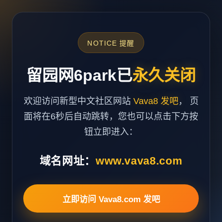
NOTICE 提醒
留园网6park已
永久关闭
欢迎访问新型中文社区网站
Vava8 发吧
， 页
面将在6秒后自动跳转，您也可以点击下方按
钮立即进入：
域名网址：
www.vava8.com
立即访问 Vava8.com 发吧