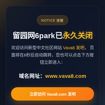
NOTICE 提醒
留园网6park已
永久关闭
欢迎访问新型中文社区网站
Vava8 发吧
， 页
面将在6秒后自动跳转，您也可以点击下方按
钮立即进入：
域名网址：
www.vava8.com
立即访问 Vava8.com 发吧