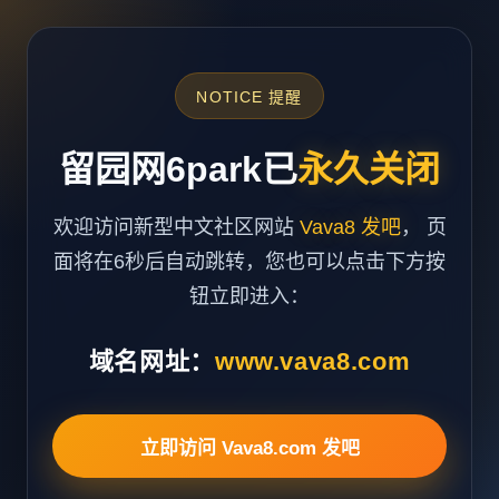
NOTICE 提醒
留园网6park已
永久关闭
欢迎访问新型中文社区网站
Vava8 发吧
， 页
面将在6秒后自动跳转，您也可以点击下方按
钮立即进入：
域名网址：
www.vava8.com
立即访问 Vava8.com 发吧