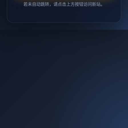
若未自动跳转，请点击上方按钮访问新站。