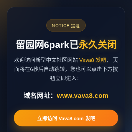
NOTICE 提醒
留园网6park已
永久关闭
欢迎访问新型中文社区网站
Vava8 发吧
， 页
面将在6秒后自动跳转，您也可以点击下方按
钮立即进入：
域名网址：
www.vava8.com
立即访问 Vava8.com 发吧