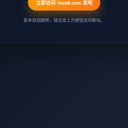
立即访问 Vava8.com 发吧
若未自动跳转，请点击上方按钮访问新站。