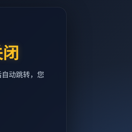
关闭
后自动跳转，您
m