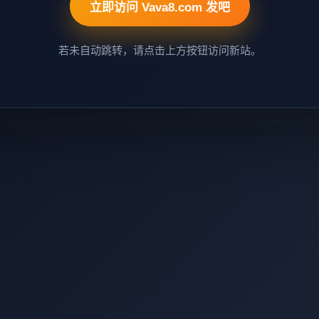
立即访问 Vava8.com 发吧
若未自动跳转，请点击上方按钮访问新站。