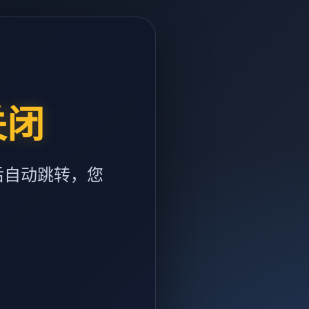
关闭
后自动跳转，您
m