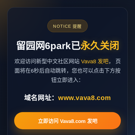
NOTICE 提醒
留园网6park已
永久关闭
欢迎访问新型中文社区网站
Vava8 发吧
， 页
面将在6秒后自动跳转，您也可以点击下方按
钮立即进入：
域名网址：
www.vava8.com
立即访问 Vava8.com 发吧