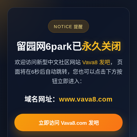
NOTICE 提醒
留园网6park已
永久关闭
欢迎访问新型中文社区网站
Vava8 发吧
， 页
面将在6秒后自动跳转，您也可以点击下方按
钮立即进入：
域名网址：
www.vava8.com
立即访问 Vava8.com 发吧