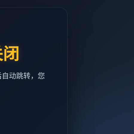
关闭
后自动跳转，您
m