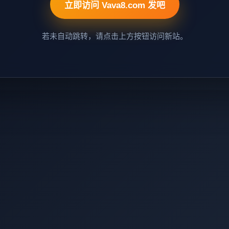
立即访问 Vava8.com 发吧
若未自动跳转，请点击上方按钮访问新站。